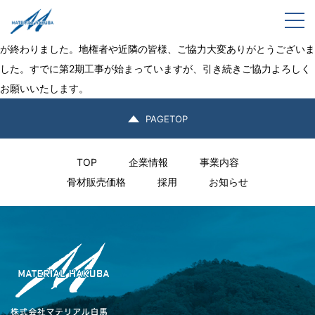
真畔地区圃場整備
togg
真畔地区で行っていた圃場整備工事の第1期工事が完了し、無事田植え
が終わりました。地権者や近隣の皆様、ご協力大変ありがとうございま
した。すでに第2期工事が始まっていますが、引き続きご協力よろしく
お願いいたします。
PAGETOP
TOP
企業情報
事業内容
骨材販売価格
採用
お知らせ