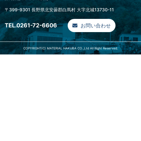
〒399-9301 長野県北安曇郡白馬村 大字北城13730-11
TEL.0261-72-6606
お問い合わせ
COPYRIGHT(C) MATERIAL HAKUBA CO.,Ltd All Right Reserved.