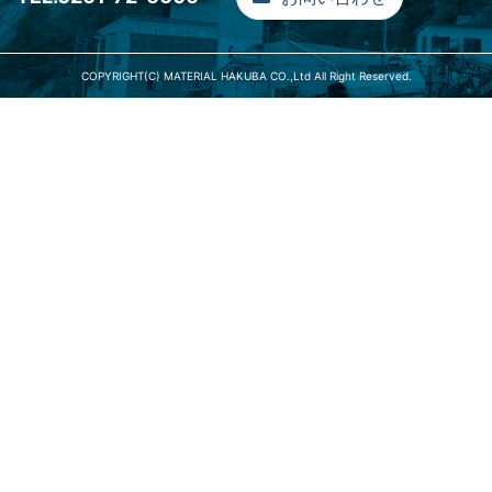
COPYRIGHT(C) MATERIAL HAKUBA CO.,Ltd All Right Reserved.