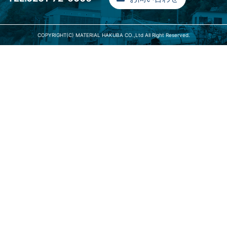
COPYRIGHT(C) MATERIAL HAKUBA CO.,Ltd All Right Reserved.